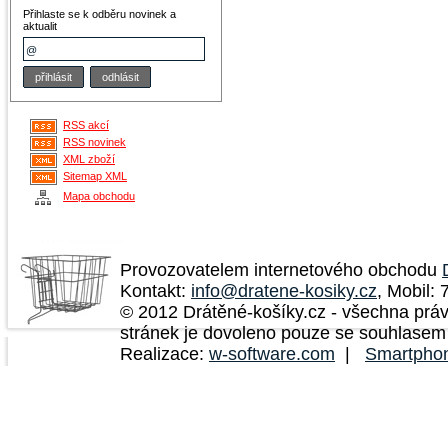
Přihlaste se k odběru novinek a
aktualit
RSS akcí
RSS novinek
XML zboží
Sitemap XML
Mapa obchodu
Provozovatelem internetového obchodu
Kontakt:
info@dratene-kosiky.cz
, Mobil:
© 2012 Drátěné-košíky.cz - všechna prá
stránek je dovoleno pouze se souhlasem
Realizace:
w-software.com
|
Smartpho